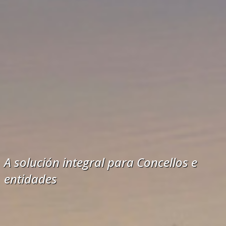
A solución integral para Concellos e
entidades