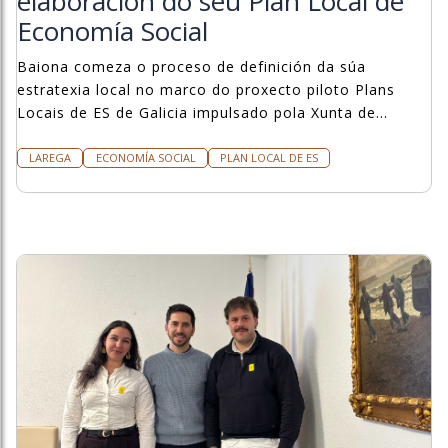
elaboración do seu Plan Local de
Economía Social
Baiona comeza o proceso de definición da súa
estratexia local no marco do proxecto piloto Plans
Locais de ES de Galicia impulsado pola Xunta de
Galicia.
LAREGA
ECONOMÍA SOCIAL
PLAN LOCAL DE ES