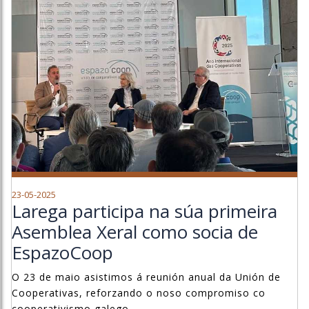
23-05-2025
Larega participa na súa primeira
Asemblea Xeral como socia de
EspazoCoop
O 23 de maio asistimos á reunión anual da Unión de
Cooperativas, reforzando o noso compromiso co
cooperativismo galego