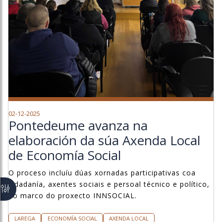
02-12-2025
Pontedeume avanza na
elaboración da súa Axenda Local
de Economía Social
O proceso incluíu dúas xornadas participativas coa
cidadanía, axentes sociais e persoal técnico e político,
no marco do proxecto INNSOCIAL.
LAREGA
ECONOMÍA SOCIAL
AXENDA LOCAL