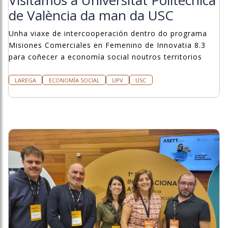
Visitamos a Universitat Politècnica
de València da man da USC
Unha viaxe de intercooperación dentro do programa
Misiones Comerciales en Femenino de Innovatia 8.3
para coñecer a economía social noutros territorios
LAREGA
ECONOMÍA SOCIAL
UPV
USC