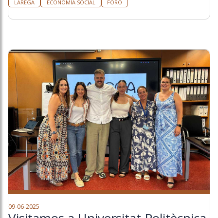
LAREGA
ECONOMÍA SOCIAL
FORO
09-06-2025