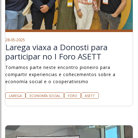
28-05-2025
Larega viaxa a Donosti para
participar no I Foro ASETT
Tomamos parte neste encontro pioneiro para
compartir experiencias e coñecementos sobre a
economía social e o cooperativismo
LAREGA
ECONOMÍA SOCIAL
FORO
ASETT