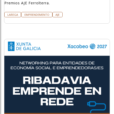
Premios AJE Ferrolterra.
LAREGA
EMPRENDEMENTO
AJE