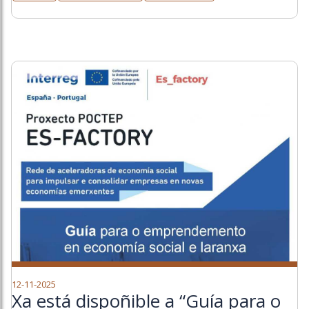
12-11-2025
Xa está dispoñible a “Guía para o