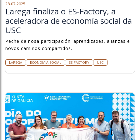
28-07-2025
Larega finaliza o ES-Factory, a
aceleradora de economía social da
USC
Peche da nosa participación: aprendizaxes, alianzas e
novos camiños compartidos.
LAREGA
ECONOMÍA SOCIAL
ES-FACTORY
USC