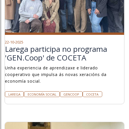
22-10-2025
Larega participa no programa
'GEN.Coop' de COCETA
Unha experiencia de aprendizaxe e liderado
cooperativo que impulsa ás novas xeracións da
economía social.
LAREGA
ECONOMÍA SOCIAL
GENCOOP
COCETA