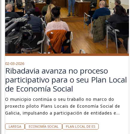
02-03-2026
Ribadavia avanza no proceso
participativo para o seu Plan Local
de Economía Social
O municipio continúa o seu traballo no marco do
proxecto piloto Plans Locais de Economía Social de
Galicia, impulsando a participación de entidades e
tecido empresarial local.
LAREGA
ECONOMÍA SOCIAL
PLAN LOCAL DE ES